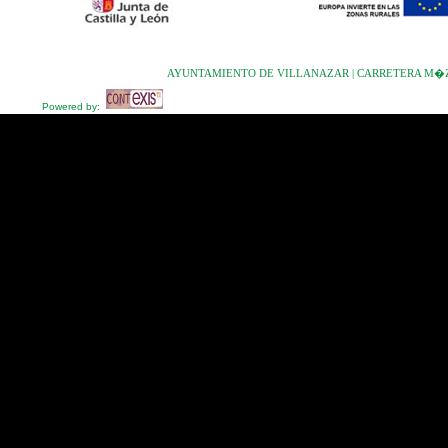
AYUNTAMIENTO DE VILLANAZAR | CARRETERA M�ZAR-V
Powered by: