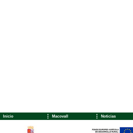
Inicio
Macovall
Noticias