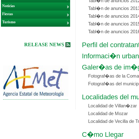
Tabl�n de anuncios 201
Noticias
Tabl�n de anuncios 201
Fiestas
Tabl�n de anuncios 201
Turismo
Tabl�n de anuncios 201
Tabl�n de anuncios 201
Perfil del contratan
RELEASE NEWS
Informaci�n urba
Galer�as de im�
Fotograf�as de la Coma
Fotograf�as del municip
Localidades del mu
Localidad de Villan�zar
Localidad de Mozar
Localidad de Vecilla de 
C�mo Llegar