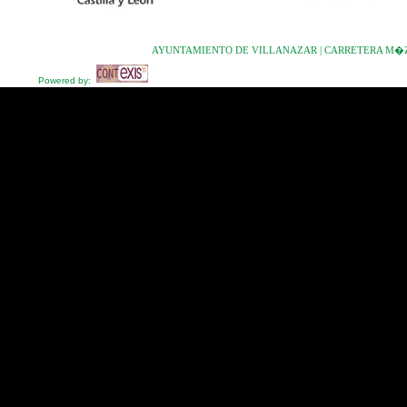
AYUNTAMIENTO DE VILLANAZAR | CARRETERA M�ZAR-V
Powered by: