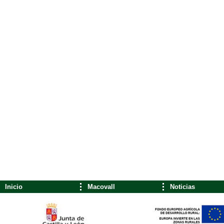
Inicio
Macovall
Noticias