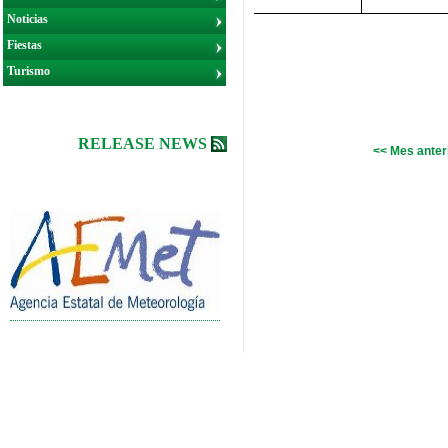
Noticias
Fiestas
Turismo
RELEASE NEWS
<< Mes anter